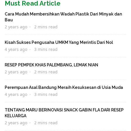
Must Read Article
Cara Mudah Membersihkan Wadah Plastik Dari Minyak dan
Bau
2 years ago
2 mins read
Kisah Sukses Pengusaha UMKM Yang Merintis Dari Nol
4 years ago
3 mins read
RESEP PEMPEK KHAS PALEMBANG, LEMAK NIAN
2 years ago
2 mins read
Perempuan Asal Bandung Meraih Kesuksesan di Usia Muda
4 years ago
3 mins read
TENTANG MARU BERINOVASI SNACK GABIN FLA DARI RESEP
KELUARGA
2 years ago
2 mins read