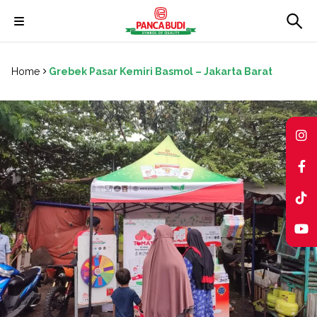
Skip
to
Home
Grebek Pasar Kemiri Basmol – Jakarta Barat
content