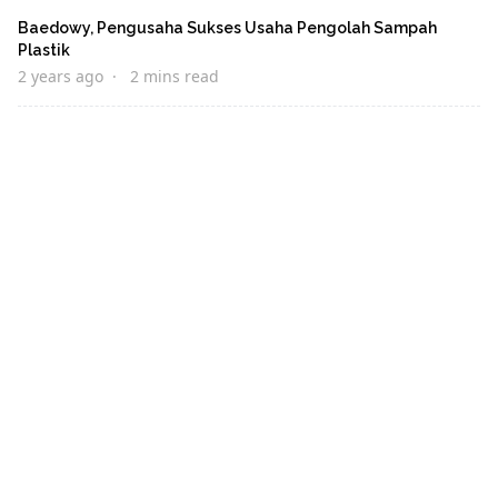
Baedowy, Pengusaha Sukses Usaha Pengolah Sampah
Plastik
2 years ago
2 mins read