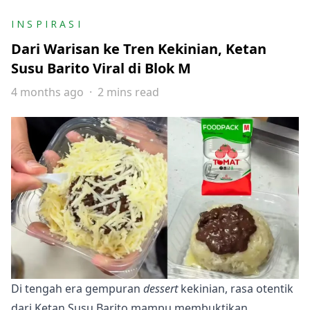
INSPIRASI
Dari Warisan ke Tren Kekinian, Ketan
Susu Barito Viral di Blok M
4 months ago
2 mins read
Di tengah era gempuran
dessert
kekinian, rasa otentik
dari Ketan Susu Barito mampu membuktikan