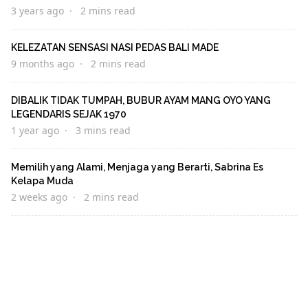
3 years ago
2 mins read
KELEZATAN SENSASI NASI PEDAS BALI MADE
9 months ago
2 mins read
DIBALIK TIDAK TUMPAH, BUBUR AYAM MANG OYO YANG
LEGENDARIS SEJAK 1970
1 year ago
3 mins read
Memilih yang Alami, Menjaga yang Berarti, Sabrina Es
Kelapa Muda
2 weeks ago
2 mins read