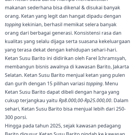
makanan sederhana bisa dikenal & disukai banyak
orang. Ketan yang legit dan hangat dipadu dengan
topping
kekinian, berhasil memikat selera banyak
orang dari berbagai generasi. Konsistensi rasa dan
kualitas yang selalu dijaga serta suasana kekeluargaan
yang terasa dekat dengan kehidupan sehari-hari.
Ketan Susu Barito ini didirikan oleh Farel Ichramsyah,
membangun bisnis awalnya di kawasan Barito, Jakarta
Selatan. Ketan Susu Barito menjual ketan yang pulen
dan gurih dengan 15 pilihan variasi
topping
. Menu
Ketan Susu Barito dapat dibeli dengan harga yang
cukup terjangkau yaitu
Rp8.000,00-Rp25.000,00
. Dalam
sehari, Ketan Susu Barito bisa menjual lebih dari 250-
300 porsi.
Hingga pada tahun 2025, sejak kawasan pedagang
Barito digusur, Ketan Susu Barito pindah ke kawasan