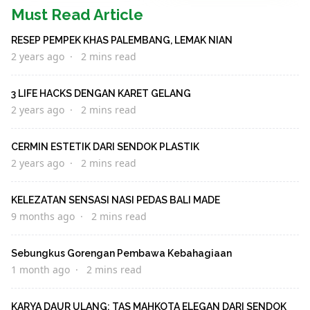
Must Read Article
RESEP PEMPEK KHAS PALEMBANG, LEMAK NIAN
2 years ago
2 mins read
3 LIFE HACKS DENGAN KARET GELANG
2 years ago
2 mins read
CERMIN ESTETIK DARI SENDOK PLASTIK
2 years ago
2 mins read
KELEZATAN SENSASI NASI PEDAS BALI MADE
9 months ago
2 mins read
Sebungkus Gorengan Pembawa Kebahagiaan
1 month ago
2 mins read
KARYA DAUR ULANG: TAS MAHKOTA ELEGAN DARI SENDOK