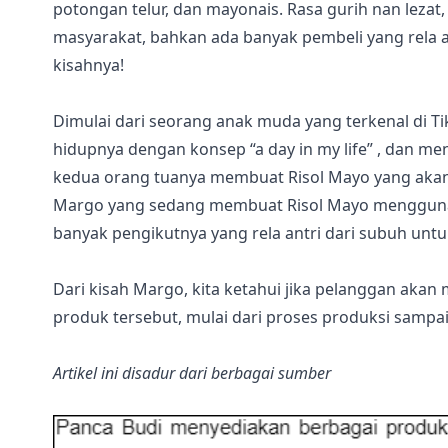
potongan telur, dan mayonais. Rasa gurih nan lezat
masyarakat, bahkan ada banyak pembeli yang rela an
kisahnya!
Dimulai dari seorang anak muda yang terkenal di T
hidupnya dengan konsep “a day in my life” , dan m
kedua orang tuanya membuat Risol Mayo yang akan 
Margo yang sedang membuat Risol Mayo menggunaka
banyak pengikutnya yang rela antri dari subuh un
Dari kisah Margo, kita ketahui jika pelanggan aka
produk tersebut, mulai dari proses produksi sampai
Artikel ini disadur dari berbagai sumber