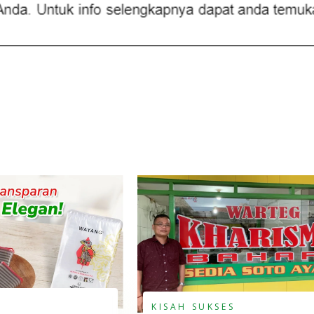
I
KISAH SUKSES