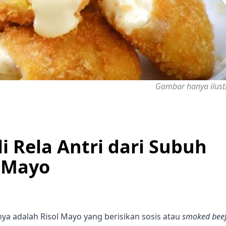
Gambar hanya ilust
li Rela Antri dari Subuh
l Mayo
nya adalah Risol Mayo yang berisikan sosis atau
smoked beef