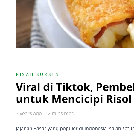
KISAH SUKSES
Viral di Tiktok, Pembe
untuk Mencicipi Riso
3 years ago
2 mins read
Jajanan Pasar yang populer di Indonesia, salah satu