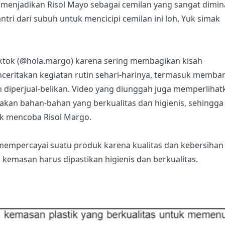
, menjadikan Risol Mayo sebagai cemilan yang sangat dimin
tri dari subuh untuk mencicipi cemilan ini loh, Yuk simak
iktok (@hola.margo) karena sering membagikan kisah
enceritakan kegiatan rutin sehari-harinya, termasuk memba
diperjual-belikan. Video yang diunggah juga memperlihat
n bahan-bahan yang berkualitas dan higienis, sehingga
tuk mencoba Risol Margo.
n mempercayai suatu produk karena kualitas dan kebersihan
 kemasan harus dipastikan higienis dan berkualitas.