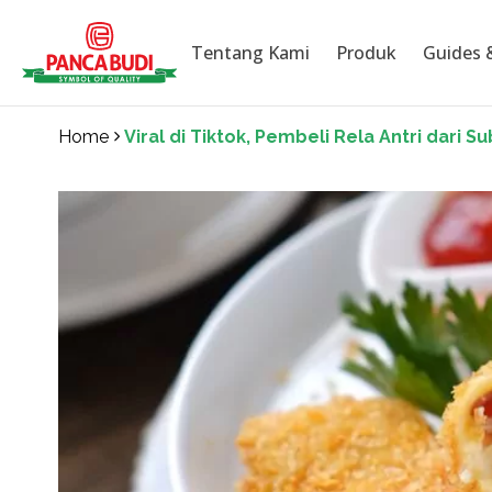
Tentang Kami
Produk
Guides 
Skip
to
content
Home
Viral di Tiktok, Pembeli Rela Antri dari 