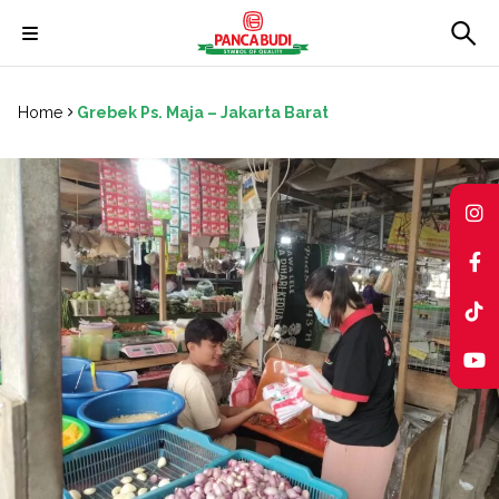
Skip
to
Home
Grebek Ps. Maja – Jakarta Barat
content