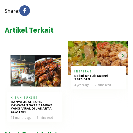
Share:
Artikel Terkait
INSPIRASI
Bekal untuk Suami
Tercinta
4 years ago
2 mins read
KISAH SUKSES
HANYA JUAL SATE,
KAWASAN SATE SAMBAS
YANG VIRAL DI JAKARTA
SELATAN
11 months ago
3 mins read