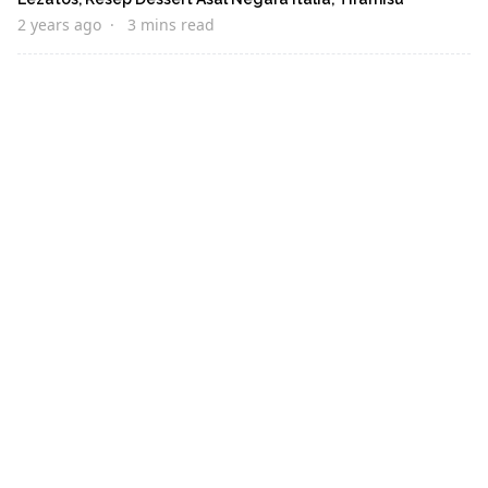
2 years ago
3 mins read